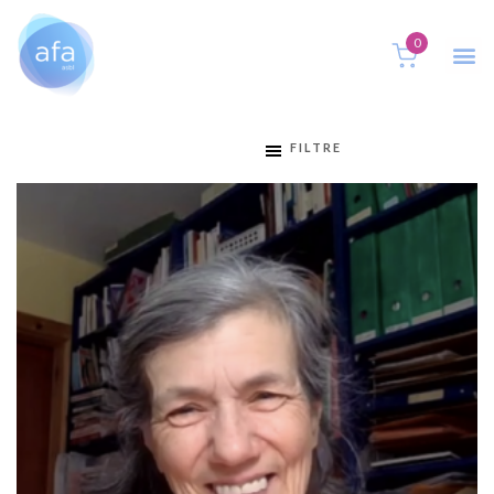
0
FILTRE