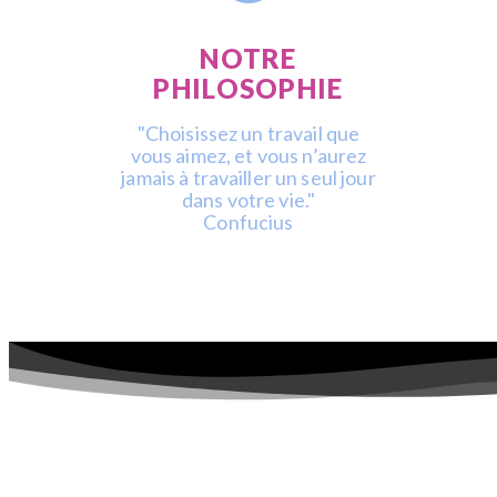
NOTRE
PHILOSOPHIE
"Choisissez un travail que
vous aimez, et vous n’aurez
jamais à travailler un seul jour
dans votre vie."
Confucius