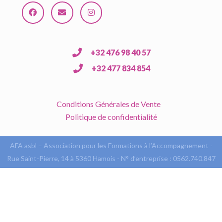
+32 476 98 40 57
+32 477 834 854
Conditions Générales de Vente
Politique de confidentialité
AFA asbl – Association pour les Formations à l’Accompagnement -
Rue Saint-Pierre, 14 à 5360 Hamois - N° d’entreprise : 0562.740.847