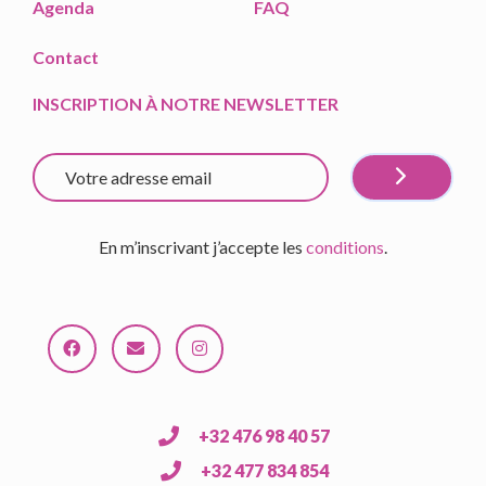
Agenda
FAQ
Contact
INSCRIPTION À NOTRE NEWSLETTER
En m’inscrivant j’accepte les
conditions
.
+32 476 98 40 57
+32 477 834 854