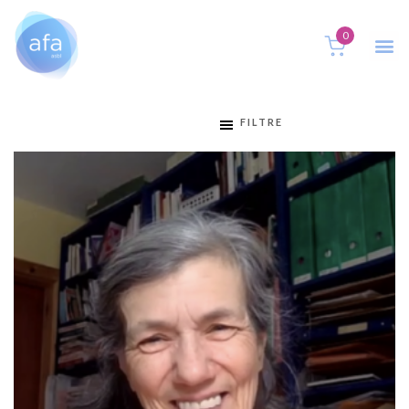
0
FILTRE