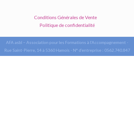
Conditions Générales de Vente
Politique de confidentialité
AFA asbl – Association pour les Formations à l’Accompagnement -
Rue Saint-Pierre, 14 à 5360 Hamois - N° d’entreprise : 0562.740.847